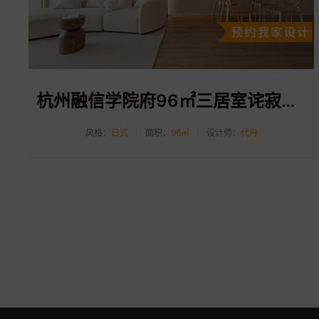
杭州融信学院府96㎡三居室诧寂风装修案例
风格：
日式
面积：
96㎡
设计师：
代丹