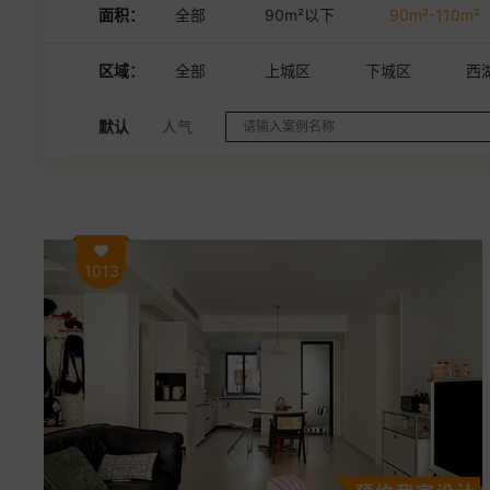
面积：
全部
90m²以下
90m²-110m²
区域：
全部
上城区
下城区
西
默认
人气
1013