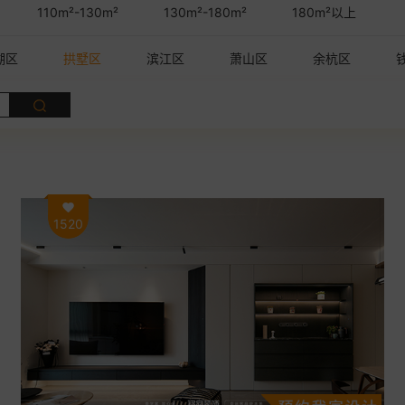
110m²-130m²
130m²-180m²
180m²以上
湖区
拱墅区
滨江区
萧山区
余杭区
1520