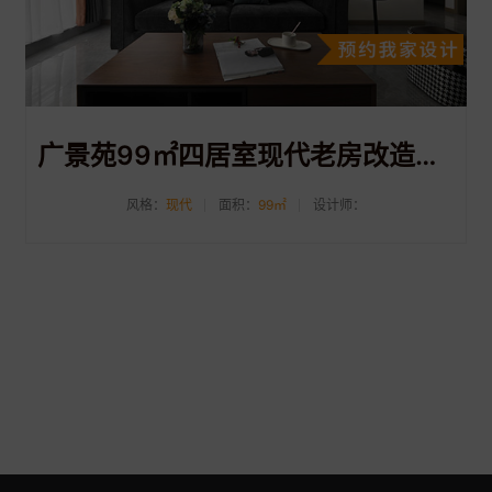
广景苑99㎡四居室现代老房改造装修案例
风格：
现代
面积：
99㎡
设计师：