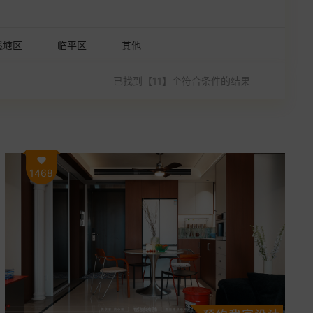
钱塘区
临平区
其他
已找到【11】个符合条件的结果
1468