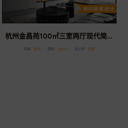
杭州金昌苑100㎡三室两厅现代简约装修案例
风格：
现代
面积：
100㎡
设计师：
张丽