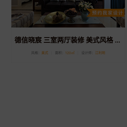
德信晓宸 三室两厅装修 美式风格 120方
风格：
美式
面积：
120㎡
设计师：
江利明