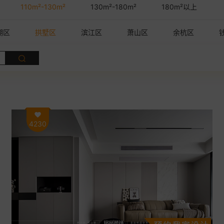
110m²-130m²
130m²-180m²
180m²以上
湖区
拱墅区
滨江区
萧山区
余杭区
4230