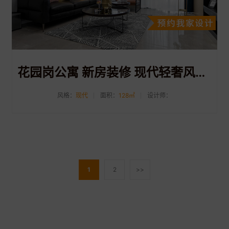
花园岗公寓 新房装修 现代轻奢风格 128㎡
风格：
现代
面积：
128㎡
设计师：
1
2
>>