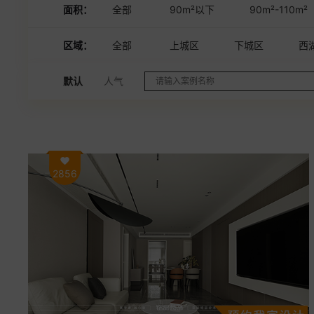
面积：
全部
90m²以下
90m²-110m²
区域：
全部
上城区
下城区
西
默认
人气
2856