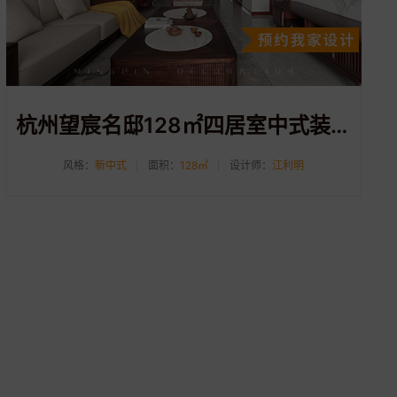
杭州望宸名邸128㎡四居室中式装修案例
风格：
新中式
面积：
128㎡
设计师：
江利明