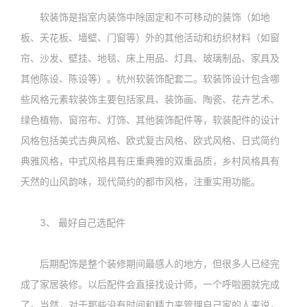
软装饰是指室内装饰中除固定和不可移动的装饰（如地
板、天花板、墙壁、门窗等）外的其他活动和纺织材料（如窗
帘、沙发、壁挂、地毯、床上用品、灯具、玻璃制品、家具及
其他陈设、陈设等）。杭州软装饰配套二。软装饰设计包含哪
些风格元素软装饰主要包括家具、装饰画、陶瓷、花卉艺术、
绿色植物、窗帘布、灯饰、其他装饰配件等，软装配件的设计
风格包括美式古典风格、欧式复古风格、欧式风格、日式简约
典雅风格，中式风格具有庄重典雅的双重品质，乡村风格具有
天然的山风韵味，现代简约的都市风格，注重实用功能。
3、 最好自己选配件
后期配饰是整个装修期间最感人的地方，但很多人已经完
成了家居装修。以后配件会直接找设计师，一个呼啦圈就完成
了。当然，对于那些没有时间和精力来管理自己家的人来说，