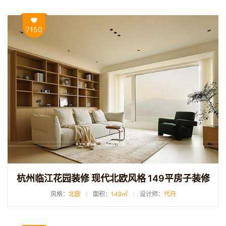
7150
杭州临江花园装修 现代北欧风格 149平房子装修
风格：
北欧
面积：
149㎡
设计师：
代丹