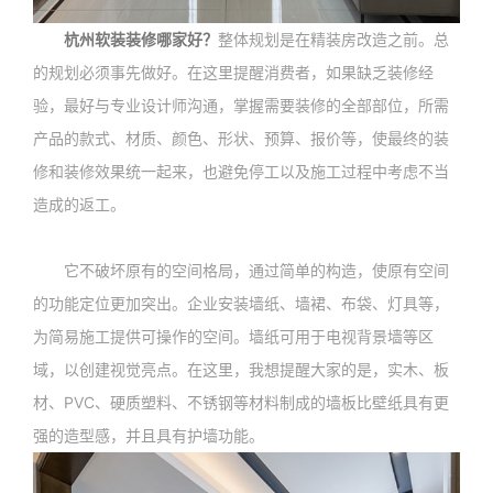
杭州软装装修哪家好？
整体规划是在精装房改造之前。总
的规划必须事先做好。在这里提醒消费者，如果缺乏装修经
验，最好与专业设计师沟通，掌握需要装修的全部部位，所需
产品的款式、材质、颜色、形状、预算、报价等，使最终的装
修和装修效果统一起来，也避免停工以及施工过程中考虑不当
造成的返工。
它不破坏原有的空间格局，通过简单的构造，使原有空间
的功能定位更加突出。企业安装墙纸、墙裙、布袋、灯具等，
为简易施工提供可操作的空间。墙纸可用于电视背景墙等区
域，以创建视觉亮点。在这里，我想提醒大家的是，实木、板
材、PVC、硬质塑料、不锈钢等材料制成的墙板比壁纸具有更
强的造型感，并且具有护墙功能。