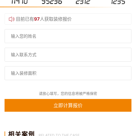
目前已有
97
人获取装修报价
请放心填写，您的信息将被严格保密
相关案例
RELATED TO THE CASE