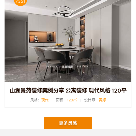
7351
山澜景苑装修案例分享 公寓装修 现代风格 120平
风格：
现代
面积：
120㎡
设计师：
黄婷
更多灵感