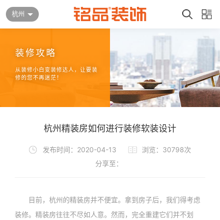
杭州
装修攻略
从装修小白变装修达人，让要装
修的您不再迷茫！
杭州精装房如何进行装修软装设计
发布时间：2020-04-13
浏览：30798次
分享至：
目前，杭州的精装房并不便宜。拿到房子后，我们得考虑
装修。精装房往往不尽如人意。然而，完全重建它们并不划