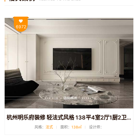
6972
杭州明乐府装修 轻法式风格 138平4室2厅1厨2卫装修
风格：
法式
面积：
138㎡
设计师：