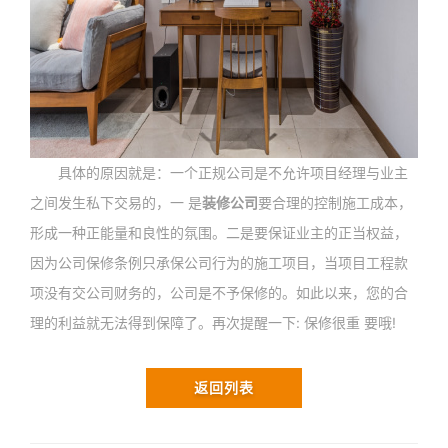
具体的原因就是：一个正规公司是不允许项目经理与业主
之间发生私下交易的，一 是
装修公司
要合理的控制施工成本，
形成一种正能量和良性的氛围。二是要保证业主的正当权益，
因为公司保修条例只承保公司行为的施工项目，当项目工程款
项没有交公司财务的，公司是不予保修的。如此以来，您的合
理的利益就无法得到保障了。再次提醒一下: 保修很重 要哦!
返回列表