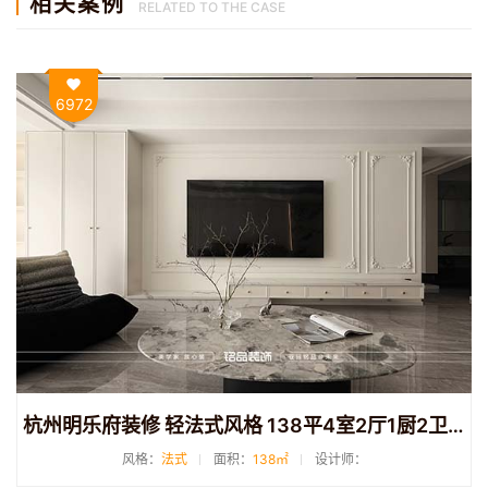
相关案例
RELATED TO THE CASE
6972
杭州明乐府装修 轻法式风格 138平4室2厅1厨2卫装修
风格：
法式
面积：
138㎡
设计师：