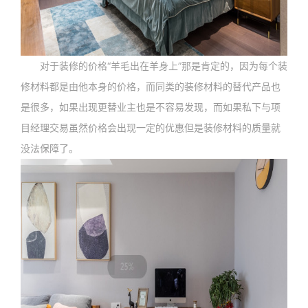
对于装修的价格“羊毛出在羊身上”那是肯定的，因为每个装
修材料都是由他本身的价格，而同类的装修材料的替代产品也
是很多，如果出现更替业主也是不容易发现，而如果私下与项
目经理交易虽然价格会出现一定的优惠但是装修材料的质量就
没法保障了。