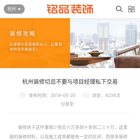
杭州
装修攻略
从装修小白变装修达人，让要装
修的您不再迷茫！
杭州装修切忌不要与项目经理私下交易
发布时间：2019-05-20
浏览：4238次
分享至：
装修房子这件事情少则五六万多则十多则二三十万，这里
面的装修材料，以及施工成本都是有一定的区间，而很多装修