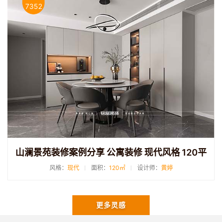
7352
山澜景苑装修案例分享 公寓装修 现代风格 120平
风格：
现代
面积：
120㎡
设计师：
黄婷
更多灵感