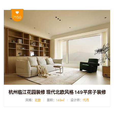
7150
杭州临江花园装修 现代北欧风格 149平房子装修
风格：
北欧
面积：
149㎡
设计师：
代丹