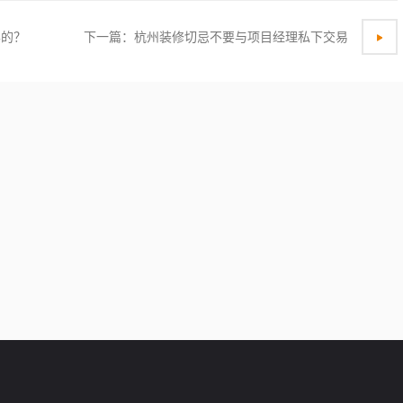
样的？
下一篇：杭州装修切忌不要与项目经理私下交易