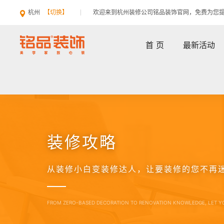
杭州
【切换】
欢迎来到杭州装修公司铭品装饰官网，免费为您
首 页
最新活动
装修攻略
从装修小白变装修达人，让要装修的您不再
FROM ZERO-BASED DECORATION TO RENOVATION KNOWLEDGE, LET Y