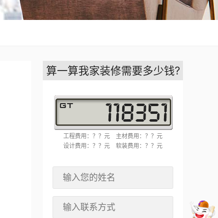
算一算我家装修需要多少钱?
工程费用：？？元
主材费用：？？元
设计费用：？？元
软装费用：？？元