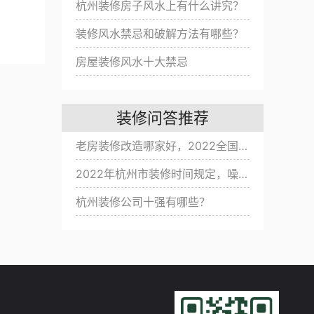
杭州装修房子风水上有什么讲究？
装修风水禁忌和破解方法有哪些？
房屋装修风水十大禁忌
装修问答推荐
老房装修改造哪家好，2022全国旧房翻新公司十大排名
2022年杭州市装修时间规定，噪音扰民改怎么办？
杭州装修公司十强有哪些？