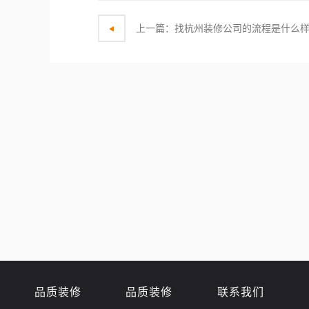
上一篇：找杭州装修公司的流程是什么
品质装修
品质装修
联系我们