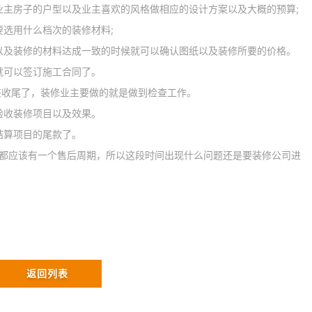
业主房子的户型以及业主喜欢的风格做相应的设计方案以及大概的预算;
选用什么档次的装修材料;
以及装修的材料达成一致的时候就可以确认图纸以及装修所要的价格。
就可以签订施工合同了。
该收尾了，装修业主要做的就是做到检查工作。
验收装修项目以及效果。
结算项目的尾款了。
量都应该有一个售后周期，所以这段时间出现什么问题还是要装修公司进
返回列表