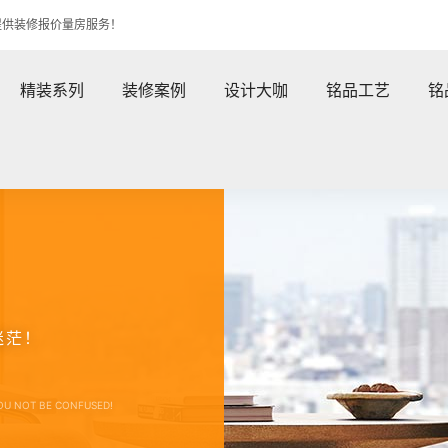
提供装修报价量房服务！
精装系列
装修案例
设计大咖
铭品工艺
铭
迷茫！
OU NOT BE CONFUSED!