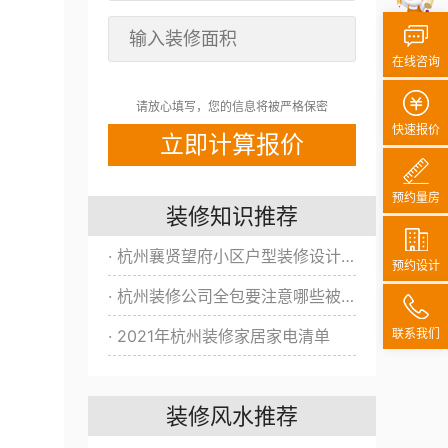
在线咨询
请放心填写，您的信息将被严格保密
快速报价
预约量房
装修知识推荐
· 杭州襄贤望府小区户型装修设计方案/效果图全新出炉！
预约设计
· 杭州装修公司全包要注意哪些被坑？
联系我们
· 2021年杭州装修家居家电清单
装修风水推荐