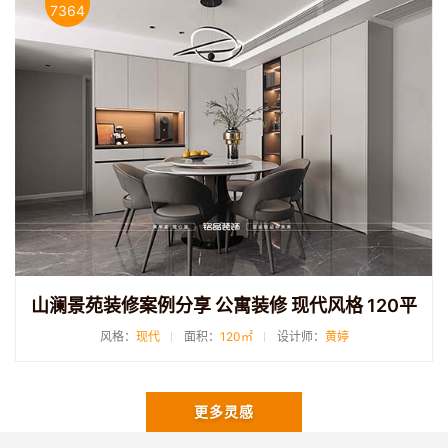
7364
山澜景苑装修案例分享 公寓装修 现代风格 120平
风格：
现代
面积：
120㎡
设计师：
黄婷
更多灵感