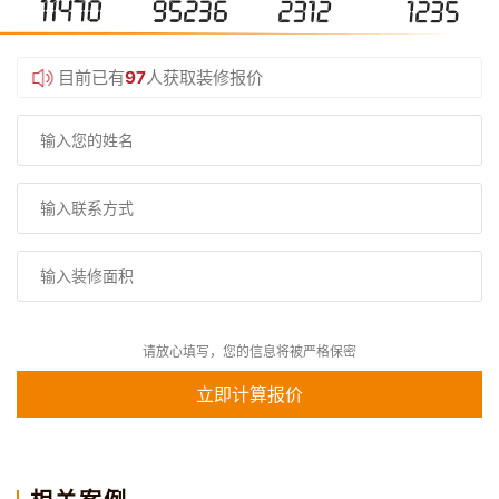
目前已有
97
人获取装修报价
请放心填写，您的信息将被严格保密