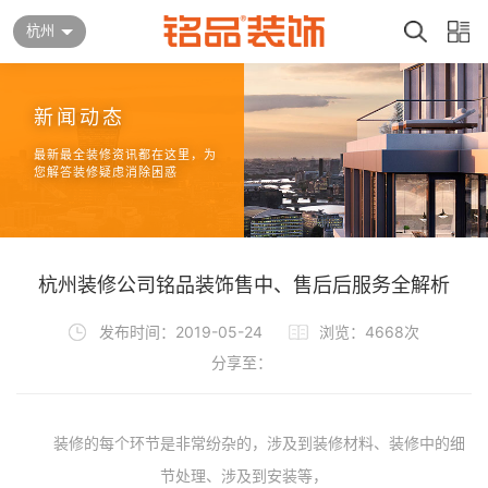
杭州
新闻动态
最新最全装修资讯都在这里，为
您解答装修疑虑消除困惑
杭州装修公司铭品装饰售中、售后后服务全解析
发布时间：2019-05-24
浏览：4668次
分享至：
装修的每个环节是非常纷杂的，涉及到装修材料、装修中的细
节处理、涉及到安装等，