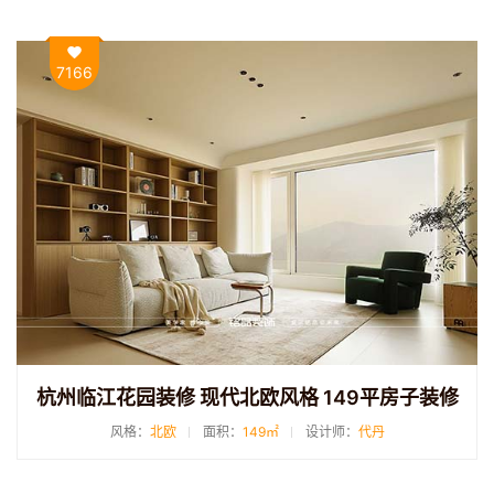
7166
杭州临江花园装修 现代北欧风格 149平房子装修
风格：
北欧
面积：
149㎡
设计师：
代丹