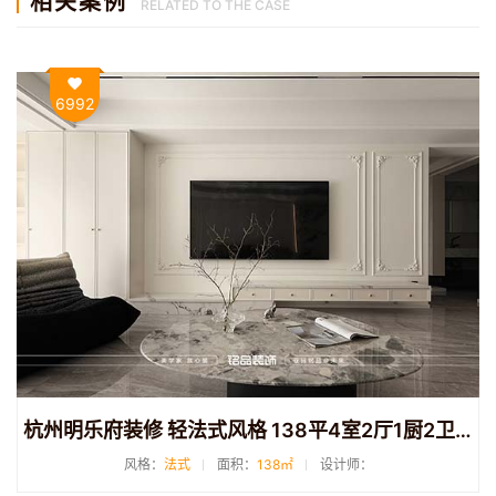
相关案例
RELATED TO THE CASE
6992
杭州明乐府装修 轻法式风格 138平4室2厅1厨2卫装修
风格：
法式
面积：
138㎡
设计师：