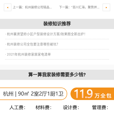
上一篇：杭州装修公司铭品装饰 施工工艺
下一篇：“百川汇海，聚势并进“！铭品装饰2018年度年中管理工作会议圆满结束
装修知识推荐
· 杭州襄贤望府小区户型装修设计方案/效果图全新出炉！
· 杭州装修公司全包要注意哪些被坑？
· 2021年杭州装修家居家电清单
算一算我家装修需要多少钱?