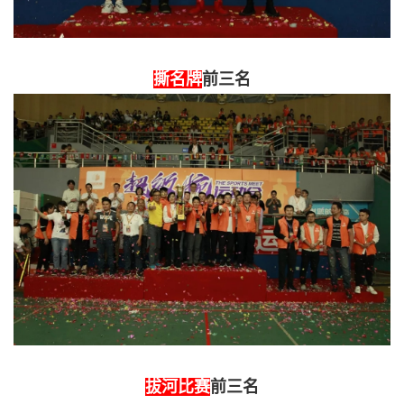
撕名牌
前三名
拔河比赛
前三名