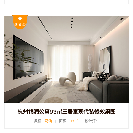
30933
杭州锦润公寓93㎡三居室现代装修效果图
风格：
奶油
面积：
93㎡
设计师：