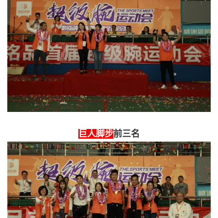
巨人脚步
前三名