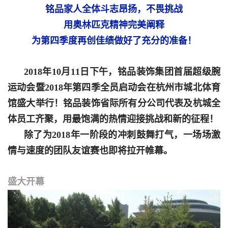
铭品家人全体斗志昂扬，不畏挑战
用奥林匹克精神完美阐释
为第四季度再创佳绩做好了充分的准备！
2018年10月11日下午，铭品装饰集团首届超级腕
运动会暨2018年第四季全员启动会在杭州市城北体育
馆盛大举行！铭品装饰省际所有分公司代表及杭城全
体员工齐聚，用最饱满的热情迎接挑战和新的征程！
除了为2018年一阶段的冲刺鼓舞打气，一场场激
情与速度的团队友谊赛也即将拉开帷幕。
盛大开幕