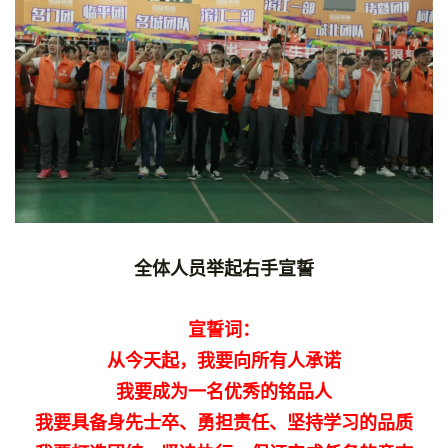
全体人员举起右手宣誓
宣誓词：
从今天起，我要向所有人承诺
我要成为一名优秀的铭品人
我要具备身先士卒、勇担责任、坚持学习的品质