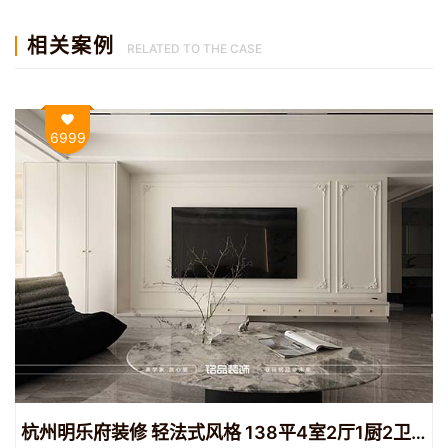
相关案例
RELATED TO THE CASE
6999
杭州明乐府装修 轻法式风格 138平4室2厅1厨2卫装修