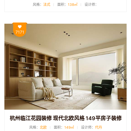
风格：
法式
面积：
138㎡
设计师：
7171
杭州临江花园装修 现代北欧风格 149平房子装修
风格：
北欧
面积：
149㎡
设计师：
代丹