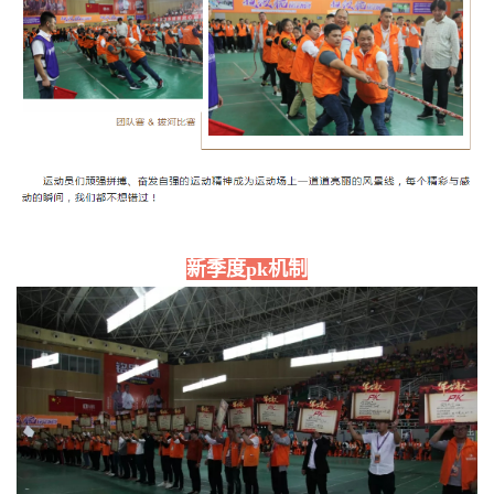
新季度pk机制