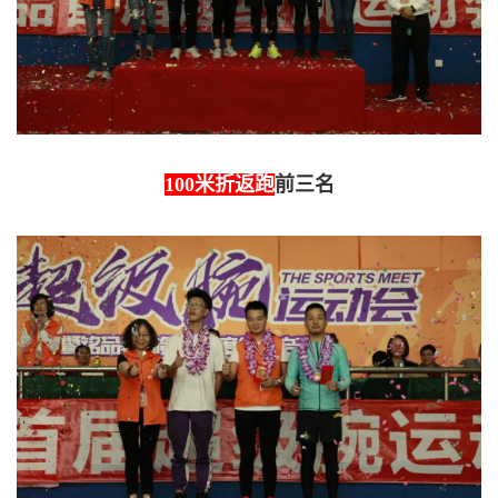
100米折返跑
前三名