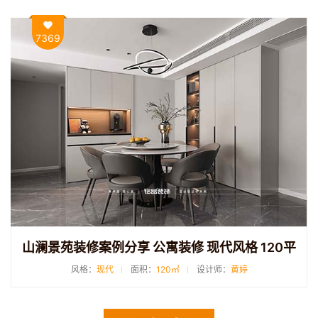
7369
山澜景苑装修案例分享 公寓装修 现代风格 120平
风格：
现代
面积：
120㎡
设计师：
黄婷