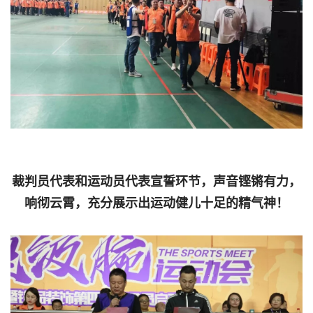
裁判员代表和运动员代表宣誓环节，声音铿锵有力，
响彻云霄，充分展示出运动健儿十足的精气神！