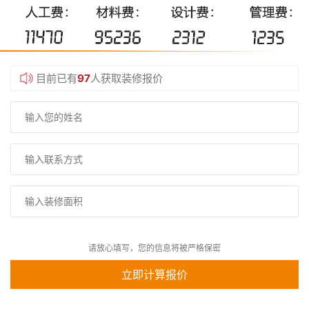
目前已有
97
人获取装修报价
请放心填写，您的信息将被严格保密