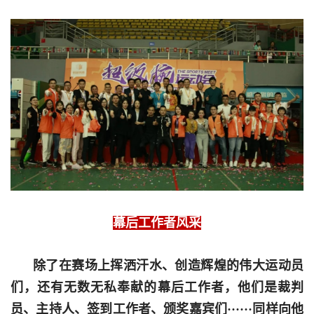
幕后工作者风采
除了在赛场上挥洒汗水、创造辉煌的伟大运动员
们，还有无数无私奉献的幕后工作者，他们是裁判
员、主持人、签到工作者、颁奖嘉宾们······同样向他