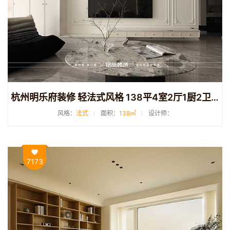
杭州明乐府装修 轻法式风格 138平4室2厅1厨2卫装修
风格：
法式
面积：
138㎡
设计师：
7173