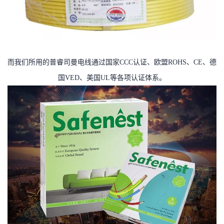
而我们所用的普睿司曼电线通过国家CCC认证、欧盟ROHS、CE、德
国VED、美国UL等各项认证体系。