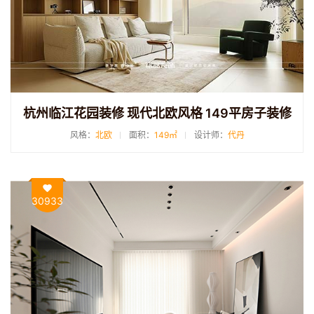
杭州临江花园装修 现代北欧风格 149平房子装修
风格：
北欧
面积：
149㎡
设计师：
代丹
30933