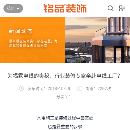
杭州
新闻动态
最新最全装修资讯都在这里，为
您解答装修疑虑消除困惑
为揭露电线的奥秘，行业装修专家亲赴电线工厂？
发布时间：2018-10-26
浏览：7297次
分享至：
水电施工是装修过程中最基础
也是最重要的步骤