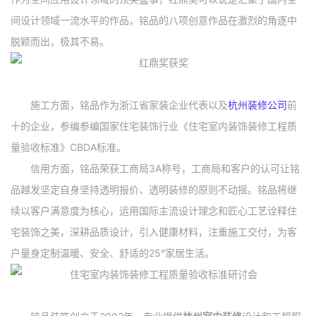
间设计领域一流水平的作品，铭品的八项创意作品在激烈的角逐中
脱颖而出，极其不易。
施工方面，铭品作为浙江省家装企业代表以及
杭州装修公司
前
十的企业，参编参编国家住宅装饰行业《住宅室内装饰装修工程质
量验收标准》CBDA标准。
信用方面，铭品荣获工商局3A称号，工商局和客户的认可让铭
品越发坚定自身坚持透明报价、透明装修的原则不动摇。铭品将继
续以客户满意度为核心，运用国际主流设计理念和匠心工艺诠释住
宅装饰之美，深耕品质设计，引入健康材料，注重施工交付，为客
户量身定制温暖、安全、舒适的25°家居生活。