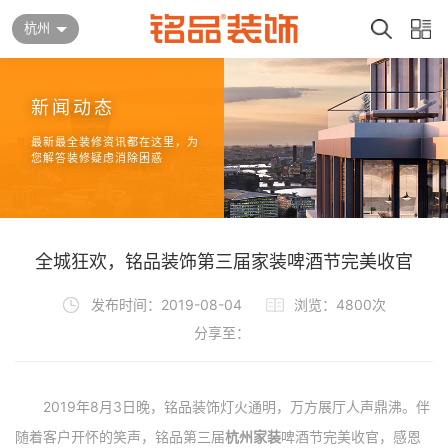
杭州
新闻动态
最新最全装修资讯都在这里，为
您解答装修疑虑消除困惑
全城狂欢，铭品装饰第三届家装啤酒节完美收官
发布时间：2019-08-04
浏览：4800次
分享至：
2019年8月3日晚，铭品装饰灯火通明，万方展厅人声鼎沸。伴
随着客户开怀的笑声，铭品第三届
杭州家装
啤酒节完美收官，感恩