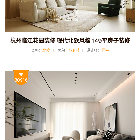
杭州临江花园装修 现代北欧风格 149平房子装修
风格：
北欧
面积：
149㎡
设计师：
代丹
30916