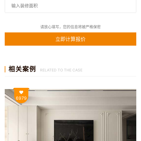
请放心填写，您的信息将被严格保密
相关案例
RELATED TO THE CASE
6979