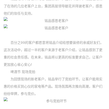
了在场的几位老客户上台，集团高层领导献花并拜谢老客户，感恩
他们的信任与支持。
百分之99的客户都愿意将铭品介绍给想要装修的亲戚好友们，
这次活动中，超过一半的客户来源于老客户介绍，让铭品感到了更
重的社会责任感。在未来，铭品将以更高的标准要求自己，让客户
更加放心省心安心!
啤酒节 现场竞拍
为回馈现场的新老客户，铭品举行了竞拍环节，让客户能用实
惠的价格买到心仪的家电等产品。现场氛围再次推向高潮，客户们
纷纷举牌，参与竞价。