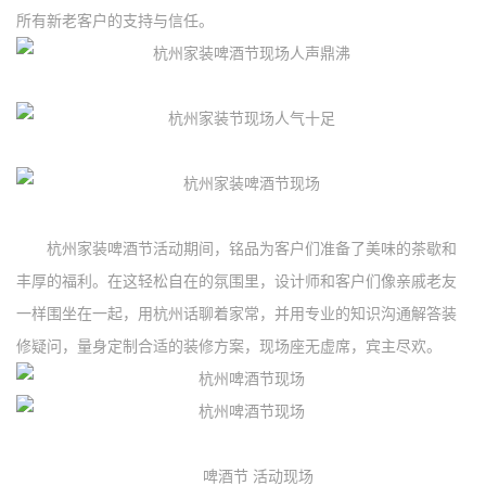
所有新老客户的支持与信任。
杭州家装啤酒节活动期间，铭品为客户们准备了美味的茶歇和
丰厚的福利。在这轻松自在的氛围里，设计师和客户们像亲戚老友
一样围坐在一起，用杭州话聊着家常，并用专业的知识沟通解答装
修疑问，量身定制合适的装修方案，现场座无虚席，宾主尽欢。
啤酒节 活动现场