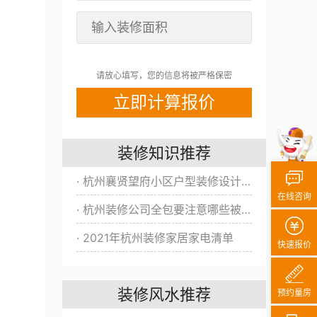
请放心填写，您的信息将被严格保密
装修知识推荐
· 杭州襄贤望府小区户型装修设计方案/效果图全新出炉！
在线咨询
· 杭州装修公司全包要注意哪些被坑？
· 2021年杭州装修家居家电清单
快速报价
装修风水推荐
预约量房