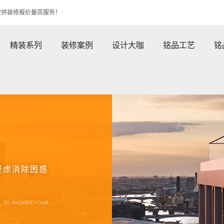
提供装修报价量房服务！
精装系列
装修案例
设计大咖
铭品工艺
铭
疑虑消除困惑
E, TO ANSWER YOUR