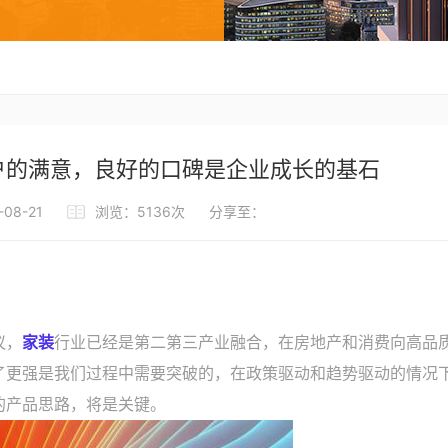
户的满意，良好的口碑是企业成长的基石
08-21
浏览：5136次
分享至：
议，
家装
行业已经是第二第三产业融合，在房地产和消费向高品
了更强是我们过程中需要突破的，在政策驱动和趋势驱动的情况
的产品思路，将是关键。