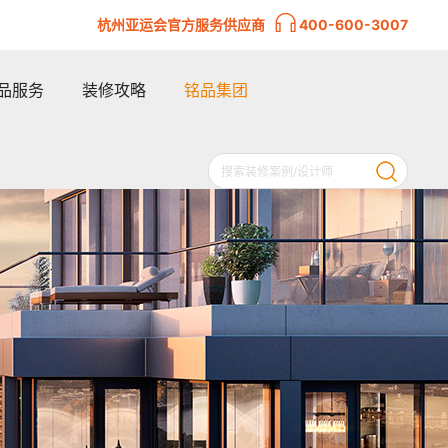
杭州亚运会官方服务供应商
400-600-3007
品服务
装修攻略
铭品集团