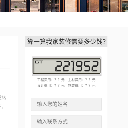
算一算我家装修需要多少钱?
工程费用：？？元
主材费用：？？元
设计费用：？？元
软装费用：？？元
质转
下，