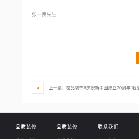
——铭
张一良先生
品质装修
品质装修
联系我们