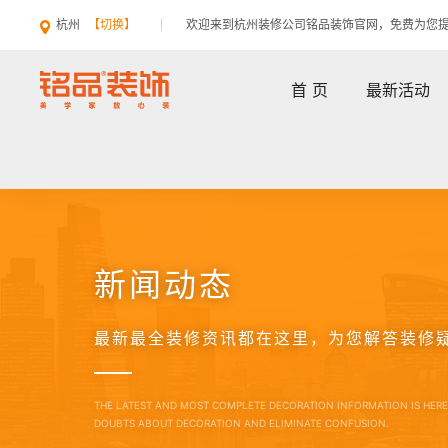
杭州
【切换】
欢迎来到杭州装修公司铭品装饰官网，免费为您
首 页
最新活动
新闻动态
最新最全装修资讯都在这里，为您解答装修
THE LATEST AND MOST COMPLETE DECORATION INFORMATION IS HER
DOUBTS ABOUT DECORATION AND ELIMINATE CONFUSION.