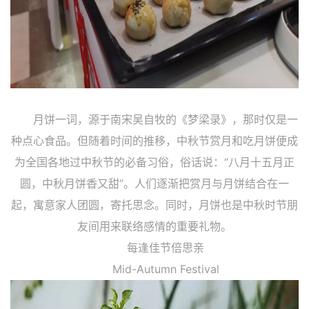
月饼一词，源于南宋吴自牧的《梦梁录》，那时仅是一
种点心食品。但随着时间的推移，中秋节赏月和吃月饼便成
为全国各地过中秋节的必备习俗，俗话说：“八月十五月正
圆，中秋月饼香又甜”。人们逐渐把赏月与月饼结合在一
起，寓意家人团圆，寄托思念。同时，月饼也是中秋时节朋
友间用来联络感情的重要礼物。
每逢佳节倍思亲
Mid-Autumn Festival