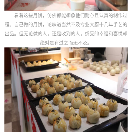
看着这些月饼，仿佛都能想象他们耐心且认真的制作过
程。自己做的月饼，论味道当然不及专业大厨十几年手艺的
出品。但无论做的人，还是收到的人，感受的幸福和喜悦却
绝对是有过之而无不及。