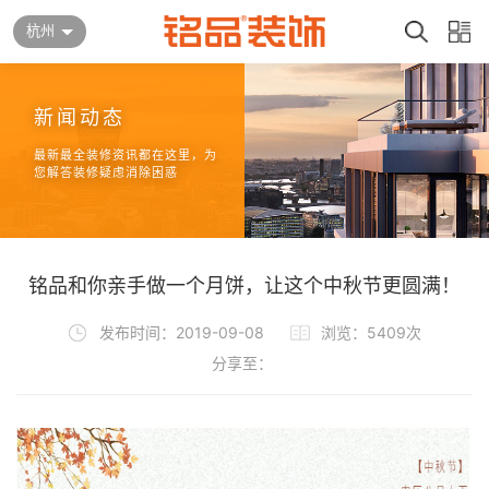
杭州
新闻动态
最新最全装修资讯都在这里，为
您解答装修疑虑消除困惑
铭品和你亲手做一个月饼，让这个中秋节更圆满！
发布时间：2019-09-08
浏览：5409次
分享至：