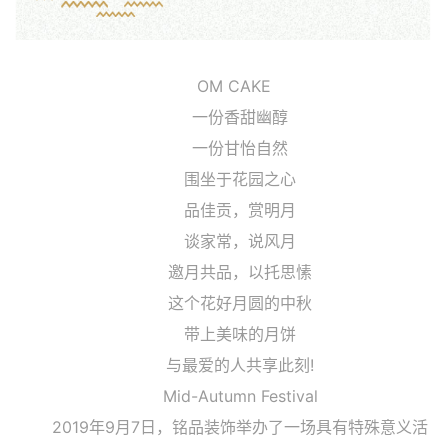
OM CAKE
一份香甜幽醇
一份甘怡自然
围坐于花园之心
品佳贡，赏明月
谈家常，说风月
邀月共品，以托思愫
这个花好月圆的中秋
带上美味的月饼
与最爱的人共享此刻!
Mid-Autumn Festival
2019年9月7日，铭品装饰举办了一场具有特殊意义活