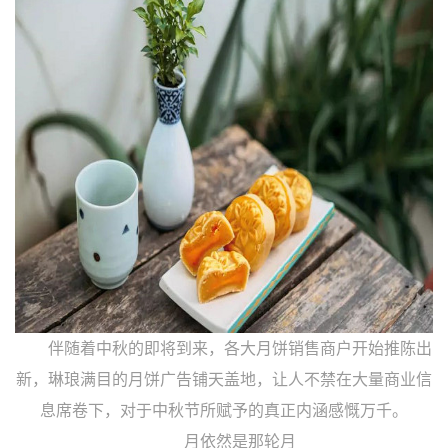
伴随着中秋的即将到来，各大月饼销售商户开始推陈出
新，琳琅满目的月饼广告铺天盖地，让人不禁在大量商业信
息席卷下，对于中秋节所赋予的真正内涵感慨万千。
月依然是那轮月