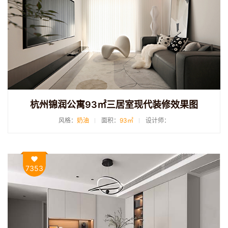
杭州锦润公寓93㎡三居室现代装修效果图
风格：
奶油
面积：
93㎡
设计师：
7353