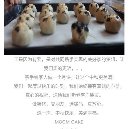
正是因为有爱，是对共同携手实现的美好家的梦想，让
我们走的更近，，，
亲手给家人做一个月饼，让这个中秋更美满!
我们一起度过快乐的时刻。我们始终拥有真诚的心意，
真心的祝福，送给我们新老客户朋友。
做装修，交朋友，选铭品，真放心。
道一声：中秋快乐，美满幸福。
MOOM CAKE