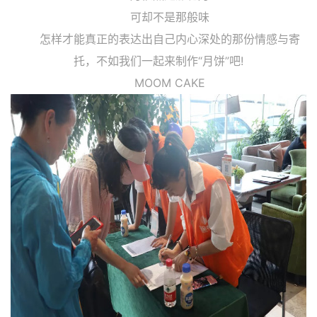
可却不是那般味
怎样才能真正的表达出自己内心深处的那份情感与寄
托，不如我们一起来制作“月饼”吧!
MOOM CAKE