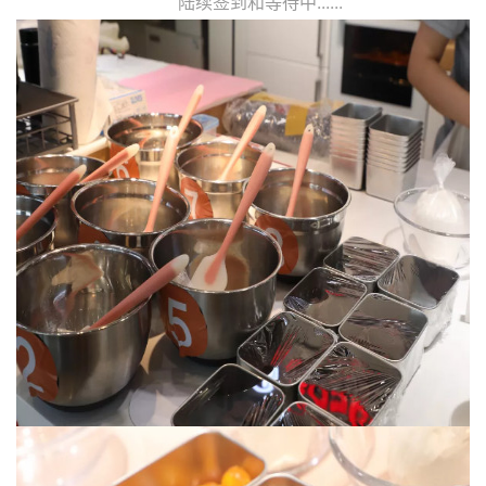
陆续签到和等待中......