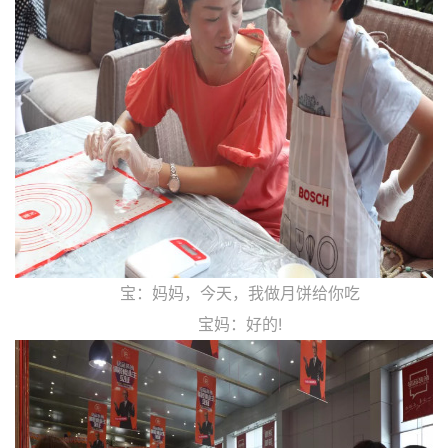
宝：妈妈，今天，我做月饼给你吃
宝妈：好的!