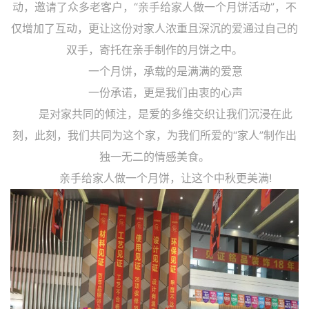
动，邀请了众多老客户，“亲手给家人做一个月饼活动”，不
仅增加了互动，更让这份对家人浓重且深沉的爱通过自己的
双手，寄托在亲手制作的月饼之中。
一个月饼，承载的是满满的爱意
一份承诺，更是我们由衷的心声
是对家共同的倾注，是爱的多维交织让我们沉浸在此
刻，此刻，我们共同为这个家，为我们所爱的“家人”制作出
独一无二的情感美食。
亲手给家人做一个月饼，让这个中秋更美满!