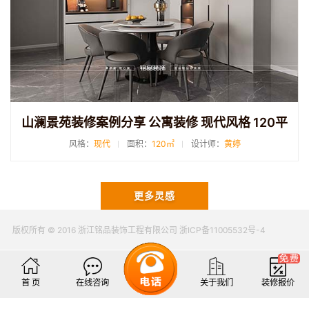
山澜景苑装修案例分享 公寓装修 现代风格 120平
风格：
现代
面积：
120㎡
设计师：
黄婷
更多灵感
版权所有 © 2016 浙江铭品装饰工程有限公司 浙ICP备11005532号-4
首 页
在线咨询
关于我们
装修报价