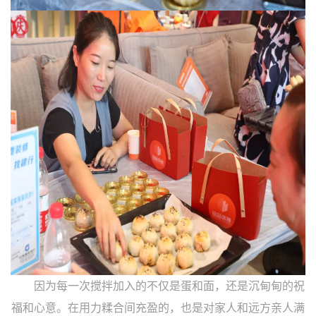
因为每一次搅拌加入的不仅是蛋和面，还是沉甸甸的祝
福和心意。在用力糅合间充盈的，也是对家人和远方亲人满