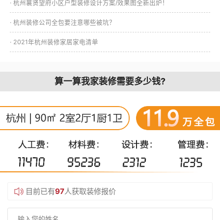
· 杭州襄贤望府小区户型装修设计方案/效果图全新出炉！
· 杭州装修公司全包要注意哪些被坑？
· 2021年杭州装修家居家电清单
算一算我家装修需要多少钱?
目前已有
97
人获取装修报价