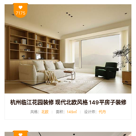
7175
杭州临江花园装修 现代北欧风格 149平房子装修
风格：
北欧
面积：
149㎡
设计师：
代丹