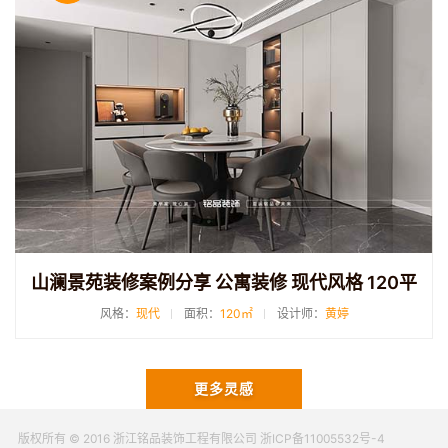
山澜景苑装修案例分享 公寓装修 现代风格 120平
风格：
现代
面积：
120㎡
设计师：
黄婷
更多灵感
版权所有 © 2016 浙江铭品装饰工程有限公司 浙ICP备11005532号-4