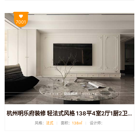
7001
杭州明乐府装修 轻法式风格 138平4室2厅1厨2卫装修
风格：
法式
面积：
138㎡
设计师：