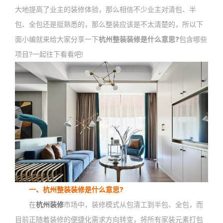
大地提高了业主的装修体验，那么相信不少业主对清包、半
包、全包还是挺熟悉的，那么整装应该是不太清楚的，所以下
面小编就来给大家分享一下
杭州整装装修是什么意思?
包含哪些
项目?一起往下看看吧!
一、杭州整装装修是什么意思?
在
杭州装修
市场中，装修模式从包清工到半包、全包，而
目前正随着装修的便捷化需求方向转变，将所有家装元素打包