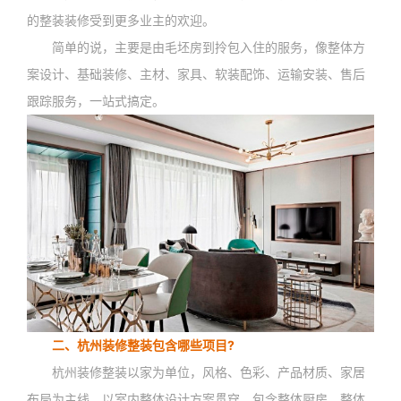
的整装装修受到更多业主的欢迎。
简单的说，主要是由毛坯房到拎包入住的服务，像整体方
案设计、基础装修、主材、家具、软装配饰、运输安装、售后
跟踪服务，一站式搞定。
二、杭州装修整装包含哪些项目?
杭州装修整装以家为单位，风格、色彩、产品材质、家居
布局为主线，以室内整体设计方案贯穿，包含整体厨房、整体