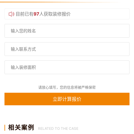
目前已有
97
人获取装修报价
请放心填写，您的信息将被严格保密
相关案例
RELATED TO THE CASE