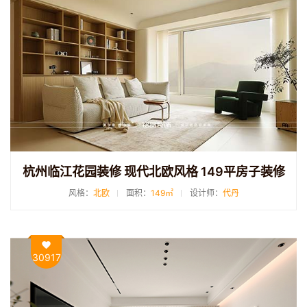
杭州临江花园装修 现代北欧风格 149平房子装修
风格：
北欧
面积：
149㎡
设计师：
代丹
30917