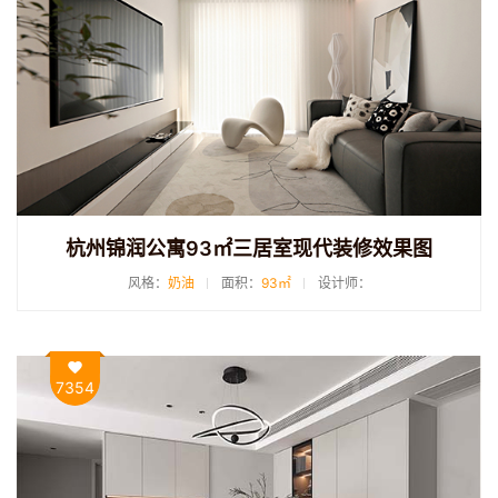
杭州锦润公寓93㎡三居室现代装修效果图
风格：
奶油
面积：
93㎡
设计师：
7354