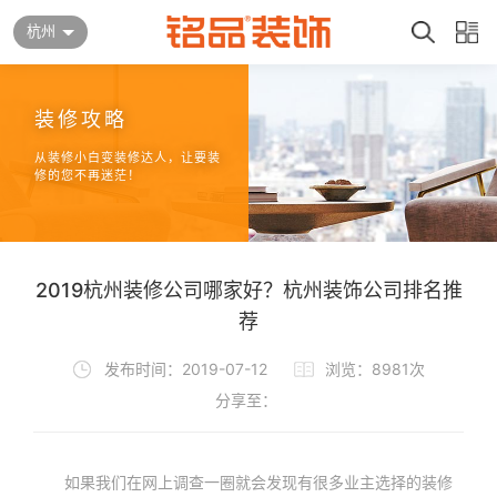
杭州
装修攻略
从装修小白变装修达人，让要装
修的您不再迷茫！
2019杭州装修公司哪家好？杭州装饰公司排名推
荐
发布时间：2019-07-12
浏览：8981次
分享至：
如果我们在网上调查一圈就会发现有很多业主选择的装修