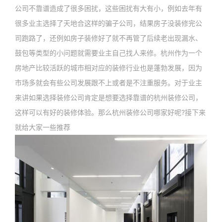
公司不靠谱造成了很多困扰，这些困扰有大有小，例如去年有
很多业主选择了天地合这样的骗子公司，结果房子没装修完公
司跑路了，还例如房子装修好了就不再管了后续老出现漏水、
鼓包等类型的小问题就需要业主自己找人来修。杭州作为一个
房地产比较活跃的城市相对应的装修行业也是蓬勃发展，因为
市场多就会有些公司发展跟不上或者是不注重服务。对于业主
来讲如果选择装修公司肯定是想要选择靠谱的杭州装修公司，
这样可以有好的装修体验。那么杭州装修公司哪家好呢?接下来
就给大家一些推荐