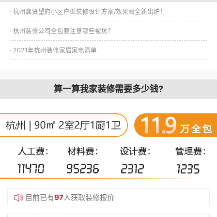
· 杭州襄贤望府小区户型装修设计方案/效果图全新出炉！
· 杭州装修公司全包要注意哪些被坑？
· 2021年杭州装修家居家电清单
算一算我家装修需要多少钱?
目前已有
97
人获取装修报价