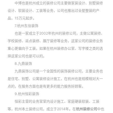
中博也是杭州成立的装修公司主要做家装设计、别墅装修
设计、软装设计、工装等业务，公司也推出过全屋整装的产
品，15万元起步。
7.杭州东信装饰
也是一家成立于2002年杭州的装修公司，主做公寓装修、
学校装修、返点装修、展厅装修等业务，这家公司的装修业务
重心更偏向于工装，如果在杭州装修办公室、写字楼之类的选
择这家公司也是可以的。
8.九鼎装饰
九鼎装饰公司是一个全国性的装饰装修公司，主要业务也
是住宅、别墅、公寓装修设计施工，在杭州也是规模相对大一
点的，在服务方面也是有更多的能力服务好顾客。
9.杭州恒彩装饰
恒彩主营的业务室室内设计施工、家庭硬装软装、工装
等，杭州本土装修公司，成立于2014年。在
杭州装修公司
中也