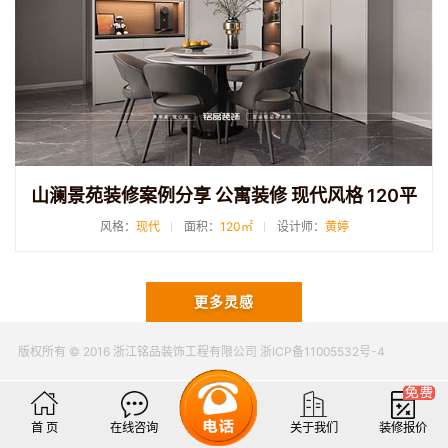
山澜景苑装修案例分享 公寓装修 现代风格 120平
风格：
现代
面积：
120㎡
设计师：
黄婷
更多灵感
版权所有 © 2016 浙江铭品装饰工程有限公司 浙ICP备11005532号-4
首 页
在线咨询
关于我们
装修报价