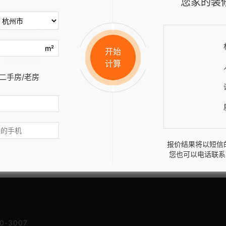
您家的装
110m²-130m²
130m²-180m²
180m²以上
湖区
拱墅区
滨江区
萧山区
余杭区
m²
开始
计算
二手房/老房
报价结果将以短信
您也可以电话联系
-3007