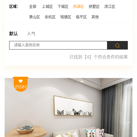
区域：
全部
上城区
下城区
西湖区
拱墅区
滨江区
萧山区
余杭区
钱塘区
临平区
其他
默认
人气
已找到【4】个符合条件的结果
21581