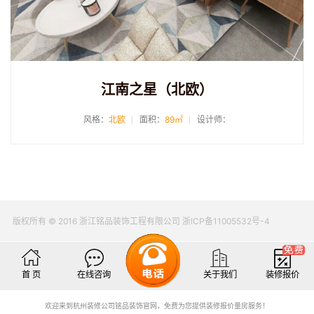
江南之星（北欧）
风格：
北欧
面积：
89㎡
设计师：
版权所有 © 2016 浙江铭品装饰工程有限公司 浙ICP备11005532号-4
首 页
在线咨询
关于我们
装修报价
欢迎来到杭州装修公司铭品装饰官网，免费为您提供装修报价量房服务！