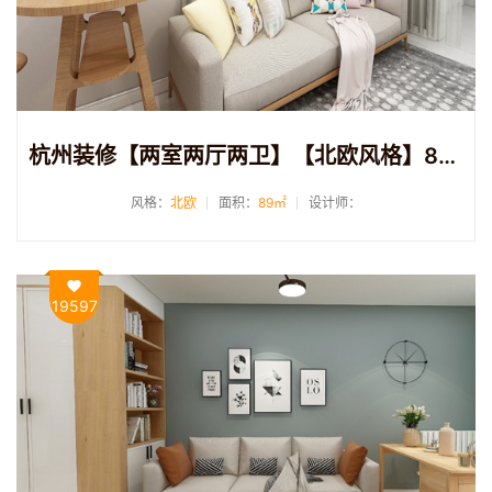
杭州装修【两室两厅两卫】【北欧风格】89方
风格：
北欧
面积：
89㎡
设计师：
19597