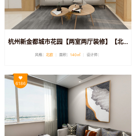
杭州新金都城市花园【两室两厅装修】【北欧风格】140方
风格：
北欧
面积：
140㎡
设计师：
6186