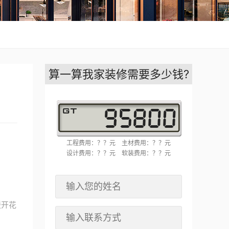
算一算我家装修需要多少钱?
工程费用：？？元
主材费用：？？元
设计费用：？？元
软装费用：？？元
暖开花