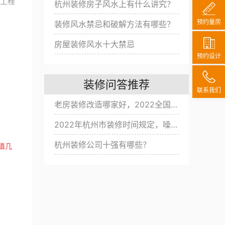
、工程
杭州装修房子风水上有什么讲究？
预约量房
装修风水禁忌和破解方法有哪些？
房屋装修风水十大禁忌
预约设计
装修问答推荐
联系我们
老房装修改造哪家好，2022全国旧房翻新公司十大排名
2022年杭州市装修时间规定，噪音扰民改怎么办？
杭州装修公司十强有哪些？
值几