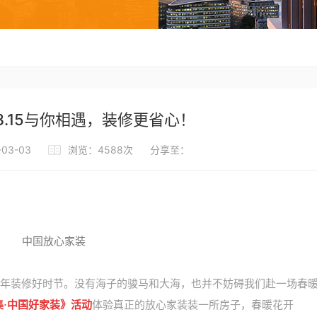
.15与你相遇，装修更省心！
03-03
浏览：4588次
分享至：
年装修好时节。没有海子的骏马和大海，也并不妨碍我们赴一场春
征集·中国好家装》活动
体验真正的放心家装装一所房子，春暖花开