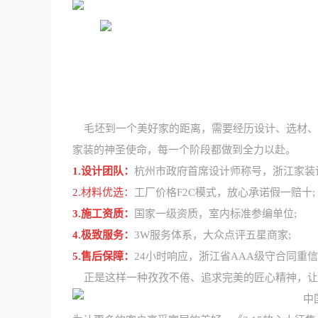
毛坯到一个美好家的距离，需要经历设计、选材、施
家装的神圣使命，每一个阶段都做到全力以赴。
1.设计团队：
杭州市政府首席设计师称号，浙江家装
2.材料优选：
工厂价格F2C模式，放心承诺假一赔十;
3.施工资质：
国家一级资质，室内标准参编单位;
4.极致服务：
3W服务体系，大众点评五星商家;
5.售后保障：
24小时响应，浙江省AAA级守合同重
正是这样一种孜孜不倦、追求完美的匠心精神，让铭