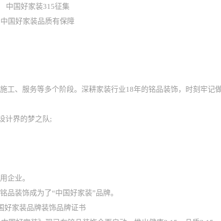
工、服务等多个阶段。深耕家装行业18年的铭品装饰，时刻牢记
设计界的梦之队;
信用企业。
品装饰成为了“中国好家装”品牌。