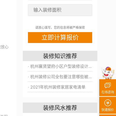
请放心填写，您的信息将被严格保密
做放心
装修知识推荐
· 杭州襄贤望府小区户型装修设计方案/效果图全新出炉！
· 杭州装修公司全包要注意哪些被坑？
· 2021年杭州装修家居家电清单
在线咨询
装修风水推荐
快速报价