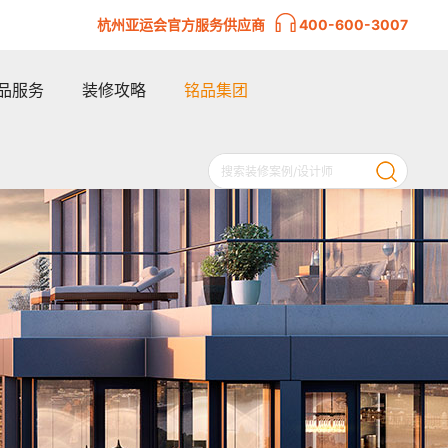
杭州亚运会官方服务供应商
400-600-3007
品服务
装修攻略
铭品集团