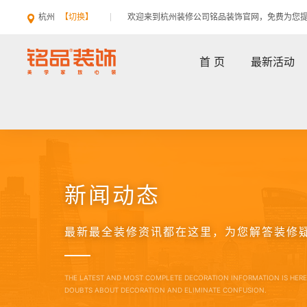
杭州
【切换】
欢迎来到杭州装修公司铭品装饰官网，免费为您
首 页
最新活动
新闻动态
最新最全装修资讯都在这里，为您解答装修
THE LATEST AND MOST COMPLETE DECORATION INFORMATION IS HER
DOUBTS ABOUT DECORATION AND ELIMINATE CONFUSION.