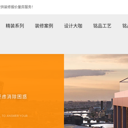
提供装修报价量房服务！
精装系列
装修案例
设计大咖
铭品工艺
铭
疑虑消除困惑
E, TO ANSWER YOUR