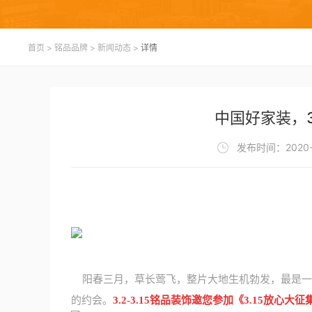
首页
>
铭品品牌
>
新闻动态
>
详情
中国好家装，3
发布时间：2020-
阳春三月，草长莺飞，整片大地生机勃发，最是一
的约会。
3.2-3.15铭品装饰邀您参加《3.15放心大