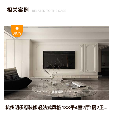
相关案例
RELATED TO THE CASE
6979
杭州明乐府装修 轻法式风格 138平4室2厅1厨2卫装修