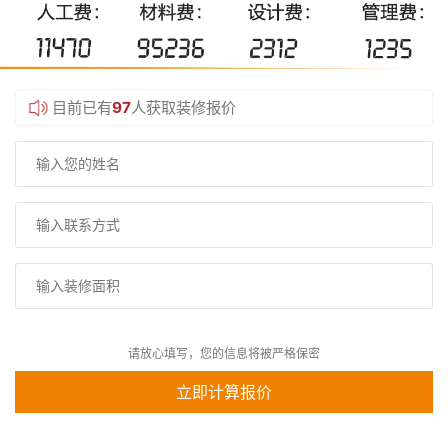
目前已有
97
人获取装修报价
请放心填写，您的信息将被严格保密