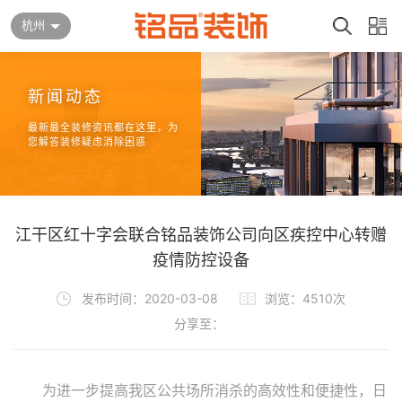
杭州
新闻动态
最新最全装修资讯都在这里，为
您解答装修疑虑消除困惑
江干区红十字会联合铭品装饰公司向区疾控中心转赠
疫情防控设备
发布时间：2020-03-08
浏览：4510次
分享至：
为进一步提高我区公共场所消杀的高效性和便捷性，日