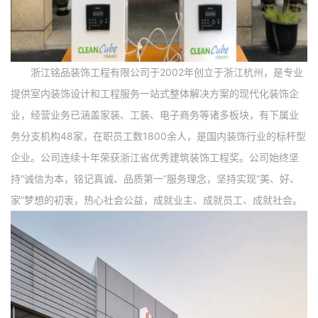
浙江铭品装饰工程有限公司于2002年创立于浙江杭州，是专业
提供室内装饰设计和工程服务一站式整体解决方案的现代化装饰企
业，经营业务已涵盖家装、工装、电子商务等诸多板块，有下属业
务分支机构48家，在职员工数1800余人，是国内装饰行业的标杆型
企业。公司连续十年荣获浙江省优秀建筑装饰工程奖。公司始终坚
持“诚信为本，铭记真诚、品质第一”服务理念，坚持实现“美、好、
家”梦想的初衷，热心社会公益，成就业主、成就员工、成就社会。