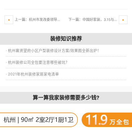
上一篇：杭州市发改委领导一行莅临铭品装饰公司指导防疫复工工作
下一篇：中国好家装，3.15与你相遇，装修更省心！
装修知识推荐
· 杭州襄贤望府小区户型装修设计方案/效果图全新出炉！
· 杭州装修公司全包要注意哪些被坑？
· 2021年杭州装修家居家电清单
算一算我家装修需要多少钱?