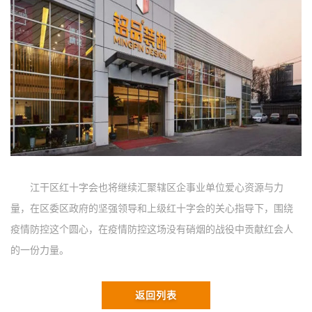
江干区红十字会也将继续汇聚辖区企事业单位爱心资源与力
量，在区委区政府的坚强领导和上级红十字会的关心指导下，围绕
疫情防控这个圆心，在疫情防控这场没有硝烟的战役中贡献红会人
的一份力量。
返回列表