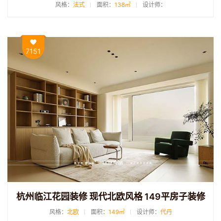
风格：
法式
面积：
138㎡
设计师：
7151
杭州临江花园装修 现代北欧风格 149平房子装修
风格：
北欧
面积：
149㎡
设计师：
代丹