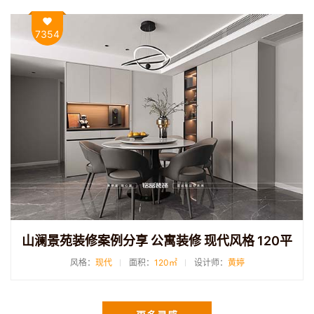
7354
山澜景苑装修案例分享 公寓装修 现代风格 120平
风格：
现代
面积：
120㎡
设计师：
黄婷